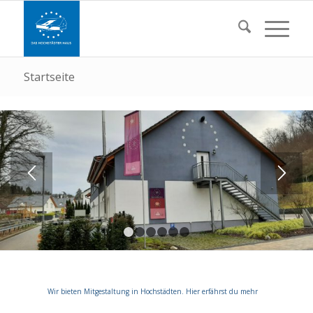
Startseite
1
2
3
4
5
6
Wir bieten Mitgestaltung in Hochstädten. Hier erfährst du mehr
Interessi