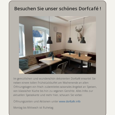
Besuchen Sie unser schönes Dorfcafé !
Im gemütlichen und wunderschön dekorierten Dorfcafé erwartet Sie
neben einem tollen Frühstückbuffet am Wochenende an allen
Öffnungstagen ein frisch zubereitetes saisonales Angebot an Speisen,
von klassischer Küche bis hin zu veganen Gerichte. Alles Infos zur
aktuellen Speisekarte und mehr hier, schauen Sie vorbei:
Öffnungszeiten und Aktionen unter
www.dorfcafe.info
Montag bis Mittwoch ist Ruhetag.