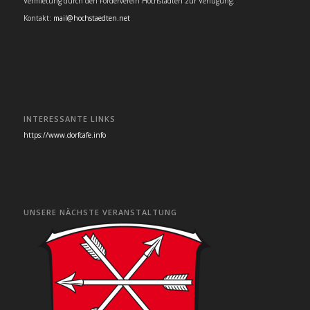
Vermietung durch den Förderverein Hochstädten zur Verfügung.
Kontakt:
mail@hochstaedten.net
INTERESSANTE LINKS
https://www.dorfcafe.info
UNSERE NÄCHSTE VERANSTALTUNG