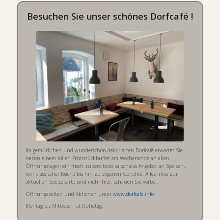
Besuchen Sie unser schönes Dorfcafé !
Im gemütlichen und wunderschön dekorierten Dorfcafé erwartet Sie
neben einem tollen Frühstückbuffet am Wochenende an allen
Öffnungstagen ein frisch zubereitetes saisonales Angebot an Speisen,
von klassischer Küche bis hin zu veganen Gerichte. Alles Infos zur
aktuellen Speisekarte und mehr hier, schauen Sie vorbei:
Öffnungszeiten und Aktionen unter
www.dorfcafe.info
Montag bis Mittwoch ist Ruhetag.