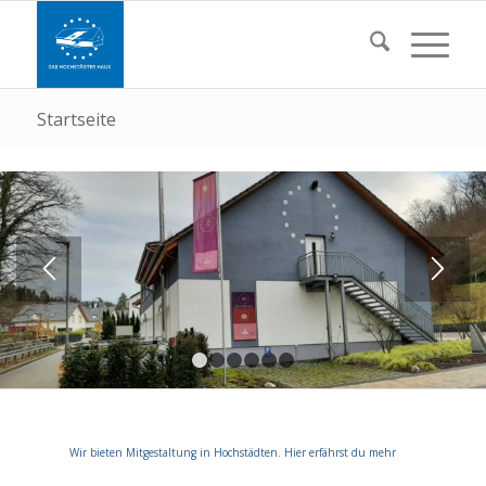
Startseite
1
2
3
4
5
6
Wir bieten Mitgestaltung in Hochstädten. Hier erfährst du mehr
Interessie