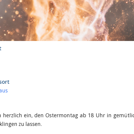
t
sort
aus
h herzlich ein, den Ostermontag ab 18 Uhr in gemütl
klingen zu lassen.