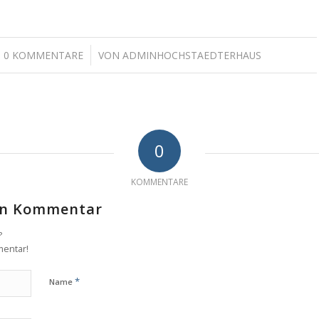
/
0 KOMMENTARE
VON
ADMINHOCHSTAEDTERHAUS
0
KOMMENTARE
nen Kommentar
?
mentar!
*
Name