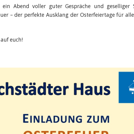
t ein Abend voller guter Gespräche und gesellige
uer – der perfekte Ausklang der Osterfeiertage für all
 auf euch!