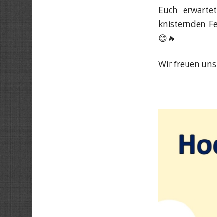
Euch erwarte
knisternden Fe
😊🔥
Wir freuen uns