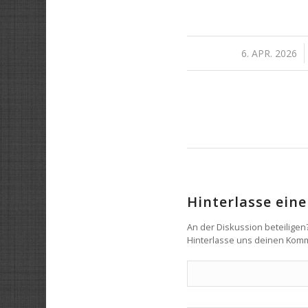
/
6. APR. 2026
Hinterlasse ei
An der Diskussion beteiligen
Hinterlasse uns deinen Kom