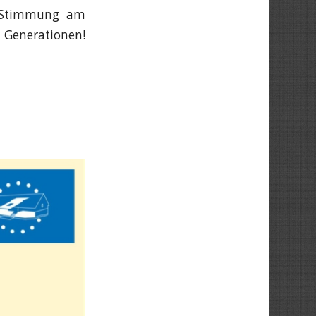
r Stimmung am
e Generationen!